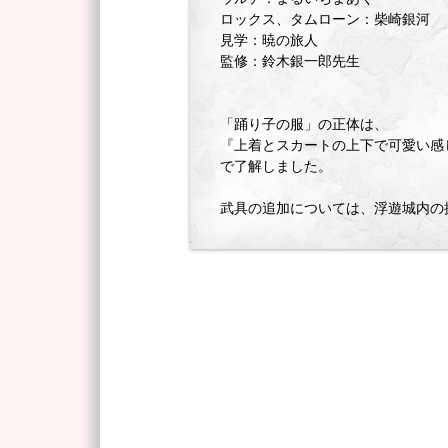
ロックス、タムローン：柴崎銀河
見学：暁の旅人
監修：鈴木銀一郎先生
「踊り子の服」の正体は、
『上着とスカートの上下で可愛い感
で了解しました。
武具の追加については、浮遊城内の