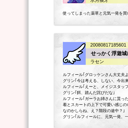
水月狼牙
使ってしまった薬草と元気一発を買
20080817185601
せっかく浮遊城
ラセン
ルフィール｢グロッケンさん大丈夫よ
グリン｢今は考える、しない、今出
ルフィール｢えーと、メイジスタッフ
グリン｢餌、踏んだ詫びだな｣
ルフィール｢ガーラお姉さんに貰っ
着とスカートの上下で可愛い感じのい
なのかしらね、え？階段の途中？｣
グリン｢ルフィールに、元気一発、