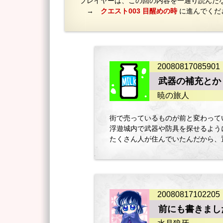
プレイヤーは、この回の内容を一通り読んだ
→
クエスト003 目醒めの時
に進んでくだ
20080817085901
武器の補充とか
暁の旅人
街で売っているものが前と変わって
浮遊城内で武器や防具を探せるよう
たくさん人が住んでいたんだから、
20080817102205
前にも書きまし