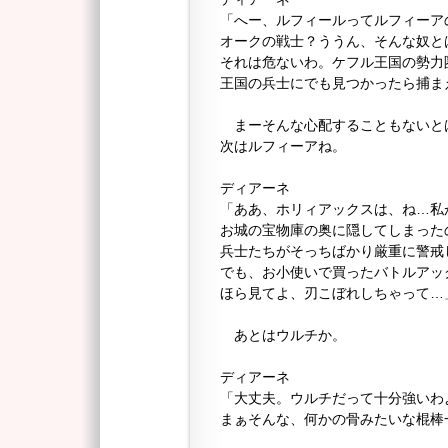
「へー、ルフィールってルフィーア
オークの戦士？ううん、そんな奴と
それは危ないわ。ケフル王国の勢力
王国の兵士にでも見つかったら捕ま
まーそんな心配することもないと
次はルフィーアね。
ディアーネ
「ああ、ホリィアックスは、ね…私
お城の宝物庫の奥に隠してしまった
兵士たちがそっちばかり厳重に警戒
でも、お小使いで買ったバトルアッ
ほら見てよ、刃こぼれしちゃって…
あとはウルチか。
ディアーネ
「大丈夫。ウルチだって十分強いわ
まぁそんな、何かの骨みたいな棍棒