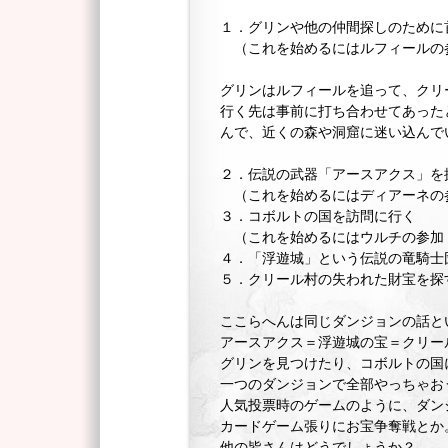
１．グリンや他の仲間探しのために
（これを始めるにはルフィールの
グリンはルフィールを追って、クリ
行く先は事前に打ち合わせてあった
んで、近くの森や洞窟に迷い込んで
２．伝説の武器「アースアクス」を
（これを始めるにはディアーネの
３．コボルトの国を訪問に行く
（これを始めるにはウルチの参加
４．「浮遊城」という伝説の竜騎士
５．クリール村の失われた財宝を探
ここらへんは同じダンジョンの話と
アースアクス＝浮遊城の宝＝クリー
グリンを見つけたり、コボルトの国
一つのダンジョンで全部やっちゃお
人気投票時のゲームのように、ダン
カードゲーム張りにお宝争奪戦とか
他の皆さんはどうでしょうか？