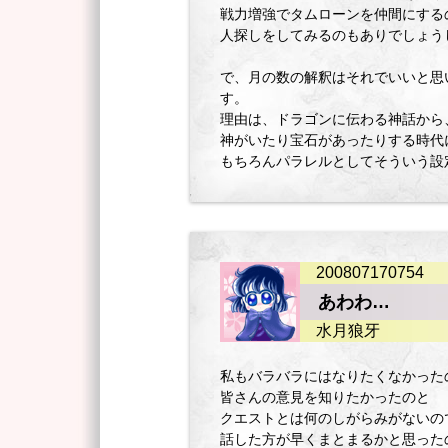
戦力増強でタムローンを仲間にする
人探しをしてみるのもありでしょう
で、月の数の解釈はそれでいいと思
す。
理由は、ドラゴンに伝わる神話から
神がいたり宝石があったりする時代に月
もちろんパラレルとしてそういう設
200807170754
あわわ…
水月狼牙
私もバラバラにはなりたくなかった
皆さんの意見を知りたかったのと
クエストとは何のしがらみがないの
話した方が早くまとまるかと思った