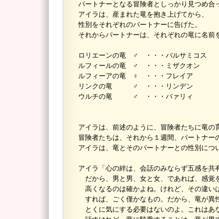
パートナーとなる冒険者としっかり見つめ合
アイラは、産まれた竜を抱き上げてから、
性別をそれぞれのパートナーに告げた。
それからパートナーは、それぞれの竜に名前
ロリエーンの竜 ♂ ・・・バルサミコス
ルフィールの竜 ♂ ・・・ミザクオン
ルフィーアの竜 ♀ ・・・フレイア
リンクの竜 ♂ ・・・リンデン
ウルチの竜 ♂ ・・・バァリィ
アイラは、前述のように、冒険者たちに竜の
冒険者たちは、それから１週間、パートナー
アイラは、竜とそのパートナーとの性別につ
アイラ「心の絆は、会話のみならず五感を共
だから、男と男、女と女、であれば、感覚
高くなるのは確かよね。けれど、その違い
すれば、ごく僅かなもの。だから、竜が異
とくに気にする必要はないのよ。これはあ