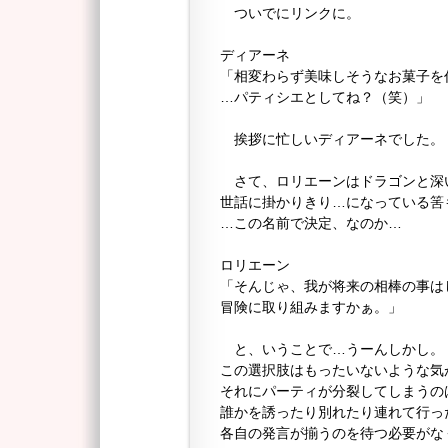
ついでにリンクに。
ディアーネ
「相変わらず美味しそうなお菓子を
…パティシエとしてね？（笑）」
挨拶に忙しいディアーネでした。
さて、ロリエーンはドラゴンと深
世話に掛かりきり…になっている筈
…この名前で決定、なのか…
ロリエーン
「そんじゃ、我が将来の相棒の事は
冒険に取り組みますかぁ。」
と、いうことで…うーんしかし。
この選択肢はもったいないような気
それにパーティが分裂してしまうの
誰かを誘ったり別れたり連れて行っ
各自の発言が揃うのを待つ必要がな