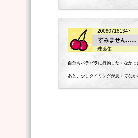
200807181347
すみません……
珠薬缶
自分もバラバラに行動したくなかっ
あと、少しタイミングが悪くてなか