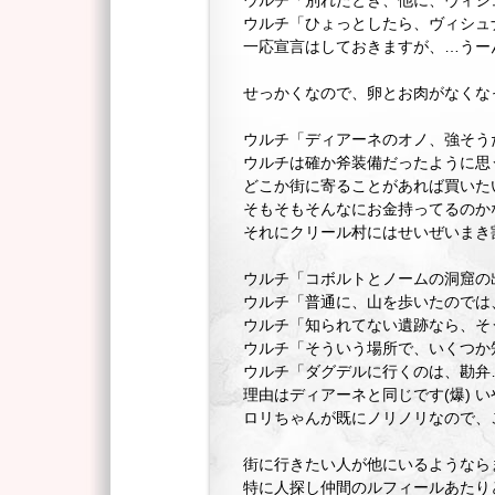
ウルチ「別れたとき、他に、ヴィシ
ウルチ「ひょっとしたら、ヴィシュ
一応宣言はしておきますが、…うー
せっかくなので、卵とお肉がなくな
ウルチ「ディアーネのオノ、強そう
ウルチは確か斧装備だったように思
どこか街に寄ることがあれば買いた
そもそもそんなにお金持ってるのかな
それにクリール村にはせいぜいまき
ウルチ「コボルトとノームの洞窟の
ウルチ「普通に、山を歩いたのでは
ウルチ「知られてない遺跡なら、そ
ウルチ「そういう場所で、いくつか
ウルチ「ダグデルに行くのは、勘弁…
理由はディアーネと同じです(爆) 
ロリちゃんが既にノリノリなので、
街に行きたい人が他にいるようなら
特に人探し仲間のルフィールあたり