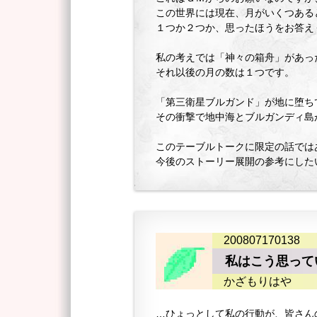
この世界には現在、月がいくつある
１つか２つか、思ったほうをお答え
私の考えでは「神々の箱舟」があっ
それ以後の月の数は１つです。
「第三衛星ブルガンド」が地に堕ち
その衝撃で地中海とブルガンディ島
このテーブルトークに限定の話では
今後のストーリー展開の参考にした
200807170138
私はこう思って
かざもりはや
…ひょっとして私の行動が、皆さん