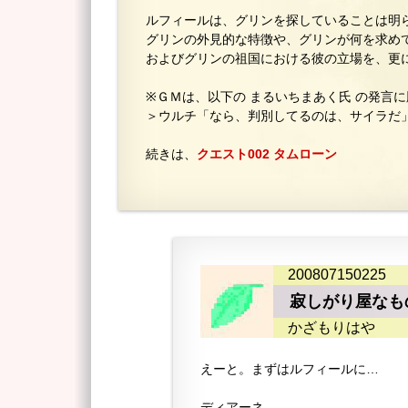
ルフィールは、グリンを探していることは明
グリンの外見的な特徴や、グリンが何を求め
およびグリンの祖国における彼の立場を、更
※ＧＭは、以下の まるいちまあく氏 の発言
＞ウルチ「なら、判別してるのは、サイラだ
続きは、
クエスト002 タムローン
200807150225
寂しがり屋なも
かざもりはや
えーと。まずはルフィールに…
ディアーネ