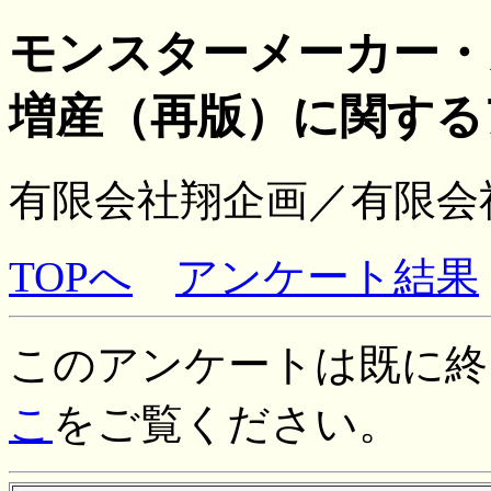
モンスターメーカー・
増産
（再版）
に関する
有限会社翔企画／有限会
TOPへ
アンケート結果
このアンケートは既に終
こ
をご覧ください。