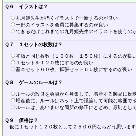
Ｑ６ イラストは？
九月姫先生が描くイラストで一新するのが良い
一部のイラストを会員に募集するのが良い
できるだけこれまでの九月姫先生のイラストを使うの
Ｑ７ １セットの枚数は？
初版と同じ枚数（１００枚、１５０枚）にするのが良
１セットを１２０枚にするのが良い
基本セット６０枚、拡張セット６０枚にするのが良い
Ｑ８ ゲームのルールは？
ルールの改良を会員から募集して、増産する製品に反
増産後に、ルールはネット上で議論して可能な範囲で
ルールは、あいまいな箇所の修正にとどめ、原則とし
Ｑ９ 価格は？
仮に１セット１２０枚として２５００円ならどう思います