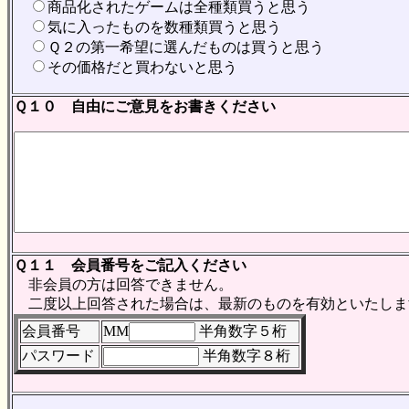
商品化されたゲームは全種類買うと思う
気に入ったものを数種類買うと思う
Ｑ２の第一希望に選んだものは買うと思う
その価格だと買わないと思う
Ｑ１０ 自由にご意見をお書きください
Ｑ１１ 会員番号をご記入ください
非会員の方は回答できません。
二度以上回答された場合は、最新のものを有効といたしま
会員番号
MM
半角数字５桁
パスワード
半角数字８桁