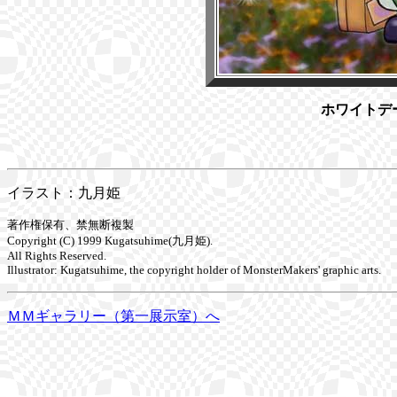
ホワイトデ
イラスト：九月姫
著作権保有、禁無断複製
Copyright (C) 1999 Kugatsuhime(九月姫).
All Rights Reserved.
Illustrator: Kugatsuhime, the copyright holder of MonsterMakers' graphic arts.
ＭＭギャラリー（第一展示室）へ