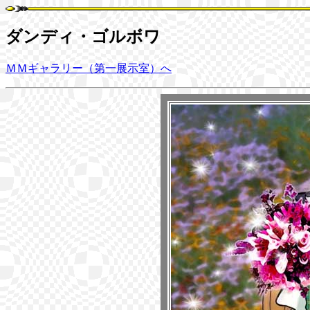
ダンディ・ゴルボワ
ＭＭギャラリー（第一展示室）へ