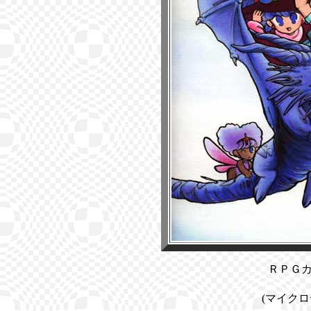
ＲＰＧ
(マイクロ