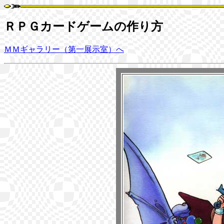
ＲＰＧカードゲームの作り方
ＭＭギャラリー（第一展示室）へ