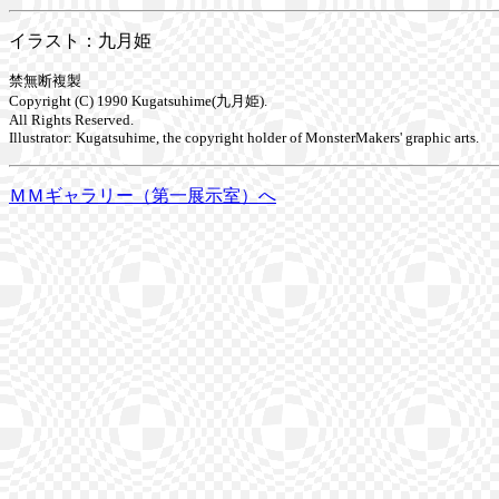
イラスト：九月姫
禁無断複製
Copyright (C) 1990 Kugatsuhime(九月姫).
All Rights Reserved.
Illustrator: Kugatsuhime, the copyright holder of MonsterMakers' graphic arts.
ＭＭギャラリー（第一展示室）へ