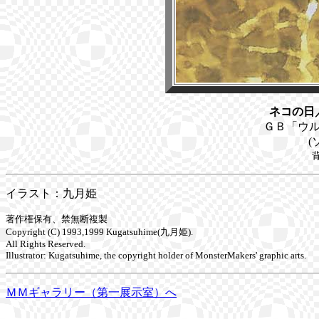
ネコの日
ＧＢ「ウ
(
イラスト：九月姫
著作権保有、禁無断複製
Copyright (C) 1993,1999 Kugatsuhime(九月姫).
All Rights Reserved.
Illustrator: Kugatsuhime, the copyright holder of MonsterMakers' graphic arts.
ＭＭギャラリー（第一展示室）へ