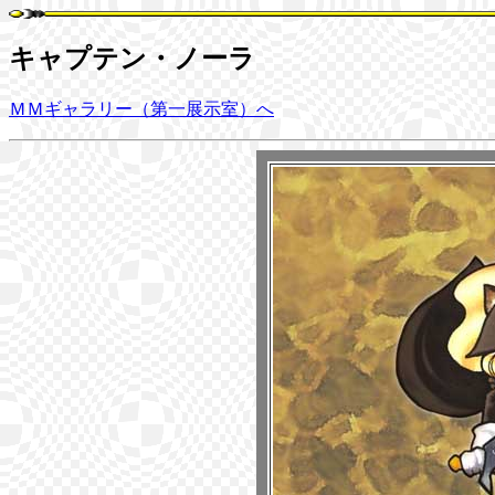
キャプテン・ノーラ
ＭＭギャラリー（第一展示室）へ